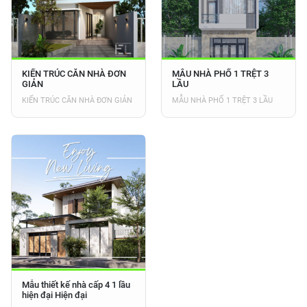
KIẾN TRÚC CĂN NHÀ ĐƠN
MẪU NHÀ PHỐ 1 TRỆT 3
GIẢN
LẦU
KIẾN TRÚC CĂN NHÀ ĐƠN GIẢN
MẪU NHÀ PHỐ 1 TRỆT 3 LẦU
Mẫu thiết kế nhà cấp 4 1 lầu
hiện đại Hiện đại