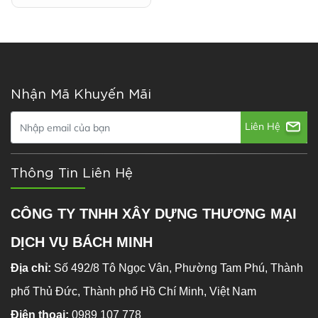
Nhận Mã Khuyến Mãi
Liên Hệ
Thông Tin Liên Hệ
CÔNG TY TNHH XÂY DỰNG THƯƠNG MẠI
DỊCH VỤ BÁCH MINH
Địa chỉ:
Số 492/8 Tô Ngọc Vân, Phường Tam Phú, Thành
phố Thủ Đức, Thành phố Hồ Chí Minh, Việt Nam
Điện thoại:
0989 107 778