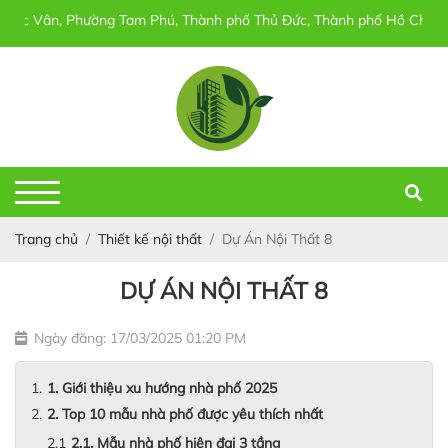
 Phường Tam Phú, Thành phố Thủ Đức, Thành phố Hồ Chí Minh
Trang chủ
Thiết kế nội thất
Dự Án Nội Thất 8
DỰ ÁN NỘI THẤT 8
Ngày đăng: 17/03/2025 01:20 PM
1. Giới thiệu xu hướng nhà phố 2025
2. Top 10 mẫu nhà phố được yêu thích nhất
2.1. Mẫu nhà phố hiện đại 3 tầng