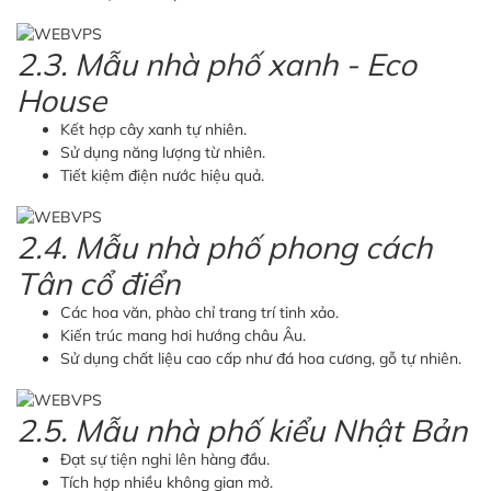
2.3. Mẫu nhà phố xanh - Eco
House
Kết hợp cây xanh tự nhiên.
Sử dụng năng lượng từ nhiên.
Tiết kiệm điện nước hiệu quả.
2.4. Mẫu nhà phố phong cách
Tân cổ điển
Các hoa văn, phào chỉ trang trí tinh xảo.
Kiến trúc mang hơi hướng châu Âu.
Sử dụng chất liệu cao cấp như đá hoa cương, gỗ tự nhiên.
2.5. Mẫu nhà phố kiểu Nhật Bản
Đạt sự tiện nghi lên hàng đầu.
Tích hợp nhiều không gian mở.