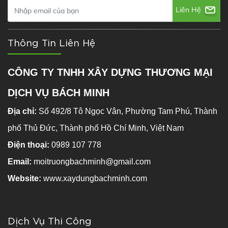
Liên Hệ
Thông Tin Liên Hệ
CÔNG TY TNHH XÂY DỰNG THƯƠNG MẠI
DỊCH VỤ BÁCH MINH
Địa chỉ:
Số 492/8 Tô Ngọc Vân, Phường Tam Phú, Thành
phố Thủ Đức, Thành phố Hồ Chí Minh, Việt Nam
Điện thoại:
0989 107 778
Email:
moitruongbachminh@gmail.com
Website:
www.xaydungbachminh.com
Dịch Vụ Thi Công