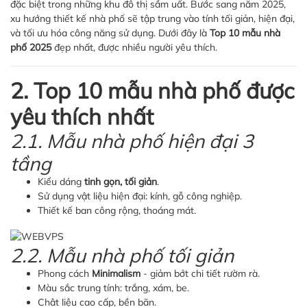
đặc biệt trong những khu đô thị sầm uất. Bước sang năm 2025,
xu hướng thiết kế nhà phố sẽ tập trung vào tính tối giản, hiện đại,
và tối ưu hóa công năng sử dụng. Dưới đây là
Top 10 mẫu nhà
phố 2025
đẹp nhất, được nhiều người yêu thích.
2. Top 10 mẫu nhà phố được
yêu thích nhất
2.1. Mẫu nhà phố hiện đại 3
tầng
Kiểu dáng
tinh gọn, tối giản
.
Sử dụng vật liệu hiện đại: kính, gỗ công nghiệp.
Thiết kế ban công rộng, thoáng mát.
2.2. Mẫu nhà phố tối giản
Phong cách
Minimalism
- giảm bớt chi tiết rườm rà.
Màu sắc trung tính: trắng, xám, be.
Chât liệu cao cấp, bền bãn.